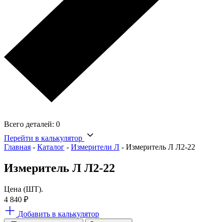
Всего деталей:
0
Перейти в калькулятор
Главная
-
Каталог
-
Измерители Л
-
Измеритель Л Л2-22
Измеритель Л Л2-22
Цена (ШТ).
4 840
₽
Добавить в калькулятор