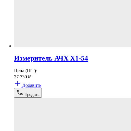
Измеритель АЧХ Х1-54
Цена (ШТ):
27 730
₽
Добавить
Продать