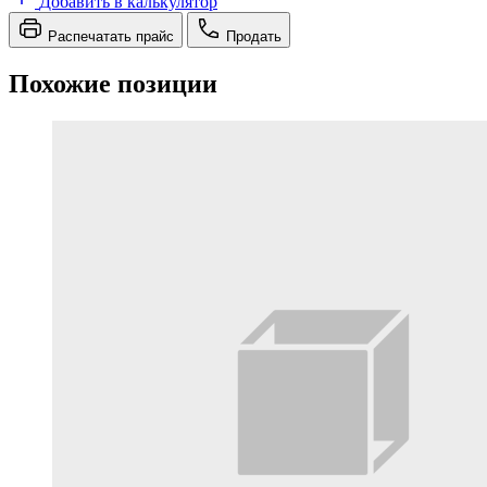
Добавить в калькулятор
Распечатать прайс
Продать
Похожие позиции