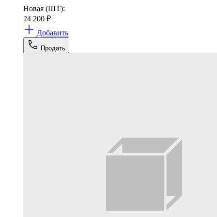
Новая (ШТ):
24 200
₽
Добавить
Продать