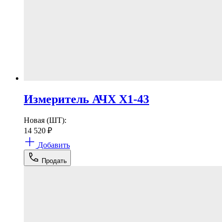
Измеритель АЧХ Х1-43
Новая (ШТ):
14 520
₽
Добавить
Продать