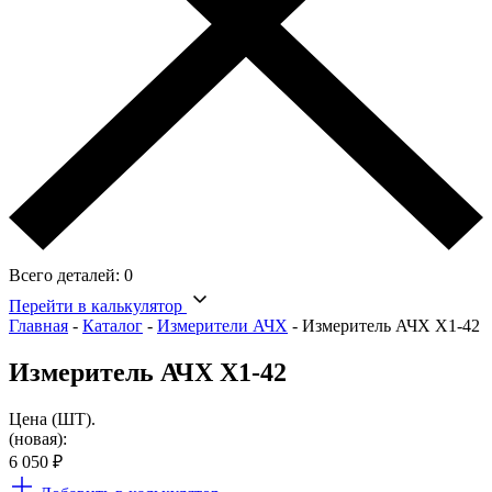
Всего деталей:
0
Перейти в калькулятор
Главная
-
Каталог
-
Измерители АЧХ
-
Измеритель АЧХ Х1-42
Измеритель АЧХ Х1-42
Цена (ШТ).
(новая):
6 050
₽