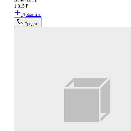
1 815
₽
Добавить
Продать