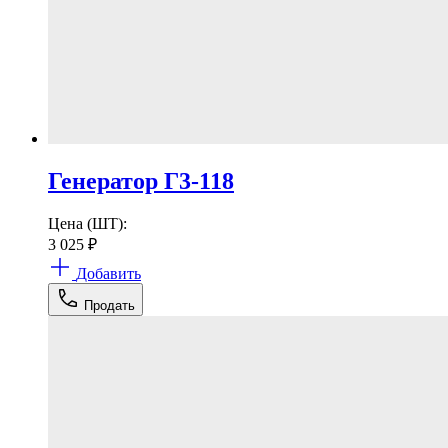
Генератор Г3-118
Цена (ШТ):
3 025
₽
Добавить
Продать