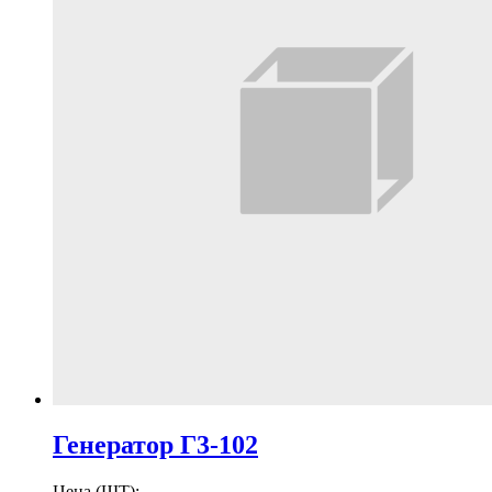
Генератор Г3-102
Цена (ШТ):