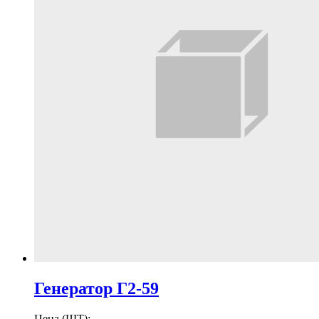
Генератор Г2-59
Цена (ШТ):