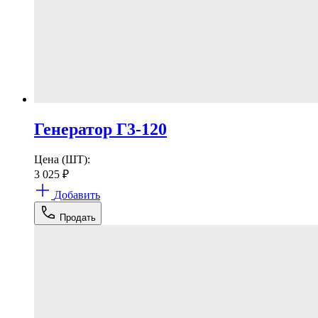
Генератор Г3-120
Цена (ШТ):
3 025
₽
Добавить
Продать