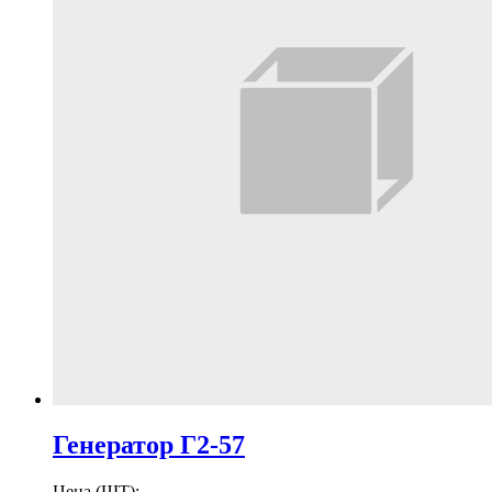
Генератор Г2-57
Цена (ШТ):