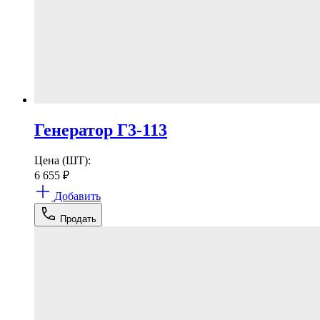
Генератор Г3-113
Цена (ШТ):
6 655
₽
Добавить
Продать