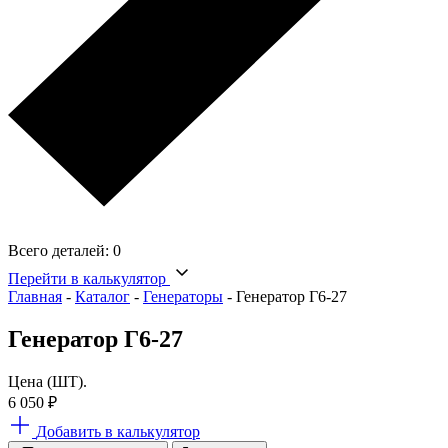
Всего деталей:
0
Перейти в калькулятор
Главная
-
Каталог
-
Генераторы
-
Генератор Г6-27
Генератор Г6-27
Цена (ШТ).
6 050
₽
Добавить в калькулятор