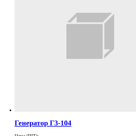
Генератор Г3-104
Цена (ШТ):