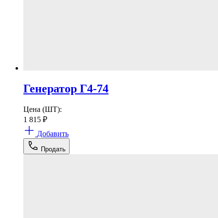
Генератор Г4-74
Цена (ШТ):
1 815
₽
Добавить
Продать