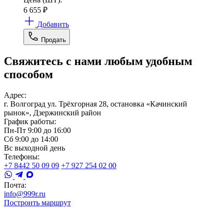
6 655
₽
Добавить
Продать
Свяжитесь с нами любым удобным
способом
Адрес:
г. Волгоград ул. Трёхгорная 28, остановка «Качинский
рынок», Дзержинский район
График работы:
Пн-Пт 9:00 до 16:00
Сб 9:00 до 14:00
Вс выходной день
Телефоны:
+7 8442 50 09 09
+7 927 254 02 00
Почта:
info@999r.ru
Построить маршрут