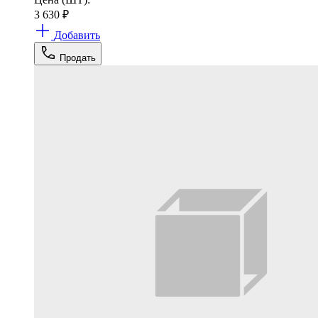
3 630
₽
Добавить
Продать