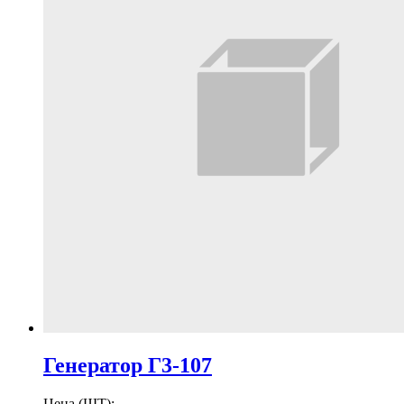
Генератор Г3-107
Цена (ШТ):