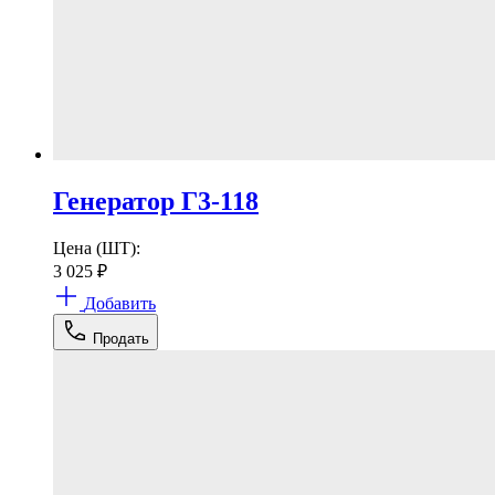
Генератор Г3-118
Цена (ШТ):
3 025
₽
Добавить
Продать