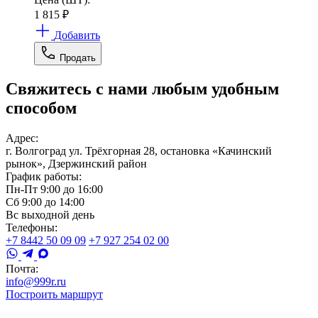
1 815
₽
Добавить
Продать
Свяжитесь с нами любым удобным
способом
Адрес:
г. Волгоград ул. Трёхгорная 28, остановка «Качинский
рынок», Дзержинский район
График работы:
Пн-Пт 9:00 до 16:00
Сб 9:00 до 14:00
Вс выходной день
Телефоны:
+7 8442 50 09 09
+7 927 254 02 00
Почта:
info@999r.ru
Построить маршрут