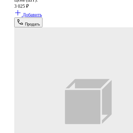
3 025
₽
Добавить
Продать