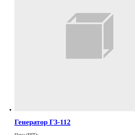
Генератор Г3-112
Цена (ШТ):