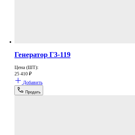
Генератор Г3-119
Цена (ШТ):
25 410
₽
Добавить
Продать