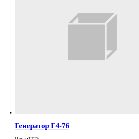
Генератор Г4-76
Цена (ШТ):