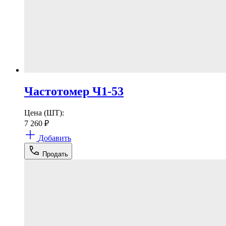
Частотомер Ч1-53
Цена (ШТ):
7 260
₽
Добавить
Продать