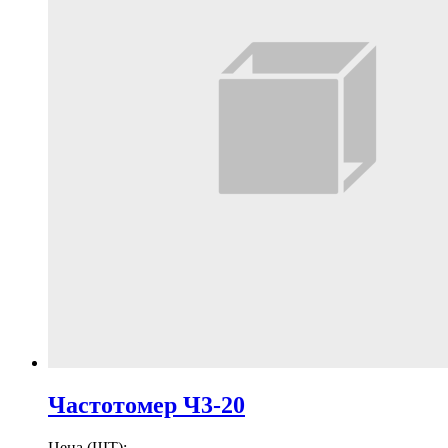
Частотомер Ч3-20
Цена (ШТ):