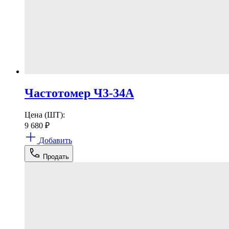
Частотомер Ч3-34А
Цена (ШТ):
9 680
₽
Добавить
Продать