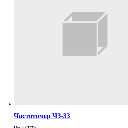
Частотомер Ч3-33
Цена (ШТ):