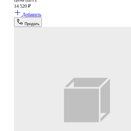
14 520
₽
Добавить
Продать