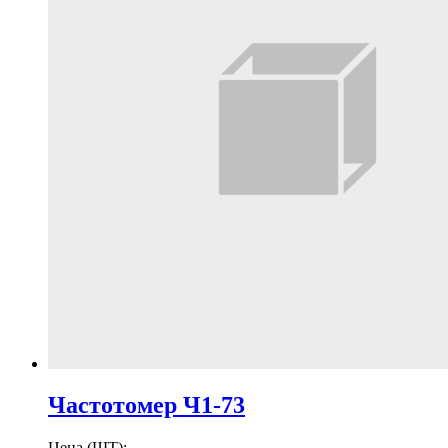
Частотомер Ч1-73
Цена (ШТ):