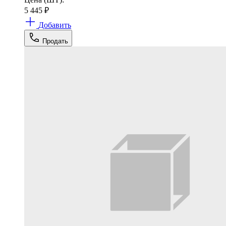
5 445
₽
Добавить
Продать