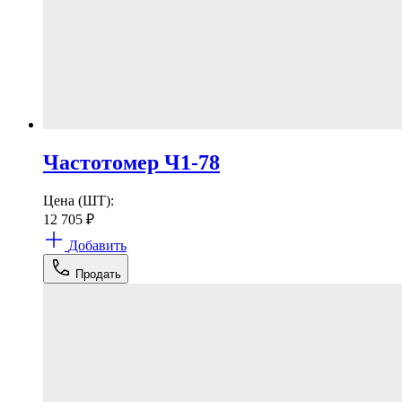
Частотомер Ч1-78
Цена (ШТ):
12 705
₽
Добавить
Продать