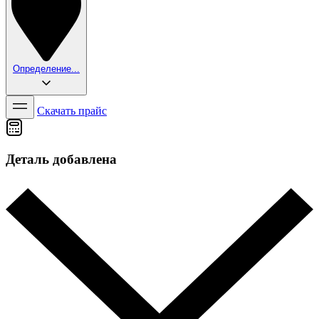
Определение...
Скачать прайс
Деталь добавлена