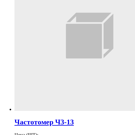
Частотомер Ч3-13
Цена (ШТ):