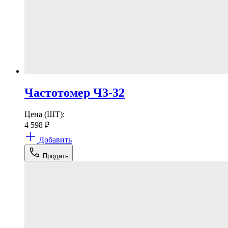
Частотомер Ч3-32
Цена (ШТ):
4 598
₽
Добавить
Продать