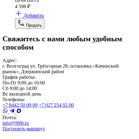
4 598
₽
Добавить
Продать
Свяжитесь с нами любым удобным
способом
Адрес:
г. Волгоград ул. Трёхгорная 28, остановка «Качинский
рынок», Дзержинский район
График работы:
Пн-Пт 9:00 до 16:00
Сб 9:00 до 14:00
Вс выходной день
Телефоны:
+7 8442 50 09 09
+7 927 254 02 00
Почта:
info@999r.ru
Построить маршрут