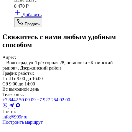
8 470
₽
Добавить
Продать
Свяжитесь с нами любым удобным
способом
Адрес:
г. Волгоград ул. Трёхгорная 28, остановка «Качинский
рынок», Дзержинский район
График работы:
Пн-Пт 9:00 до 16:00
Сб 9:00 до 14:00
Вс выходной день
Телефоны:
+7 8442 50 09 09
+7 927 254 02 00
Почта:
info@999r.ru
Построить маршрут