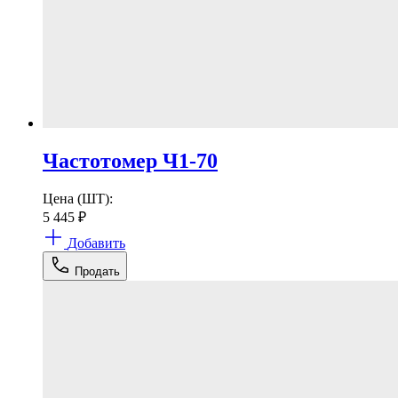
Частотомер Ч1-70
Цена (ШТ):
5 445
₽
Добавить
Продать