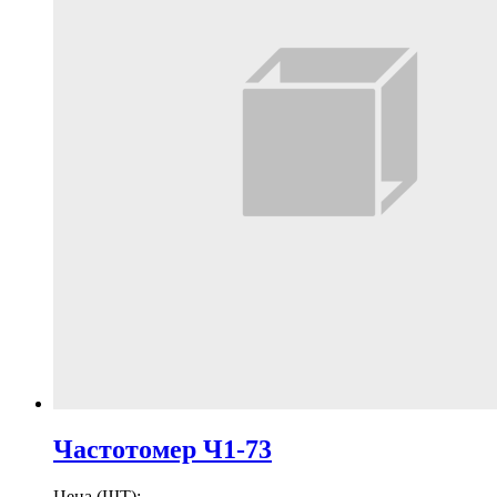
Частотомер Ч1-73
Цена (ШТ):