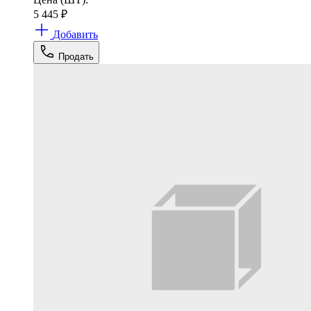
5 445
₽
Добавить
Продать