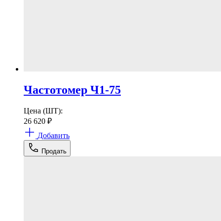
Частотомер Ч1-75
Цена (ШТ):
26 620
₽
Добавить
Продать