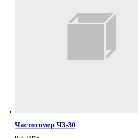
Частотомер Ч3-30
Цена (ШТ):