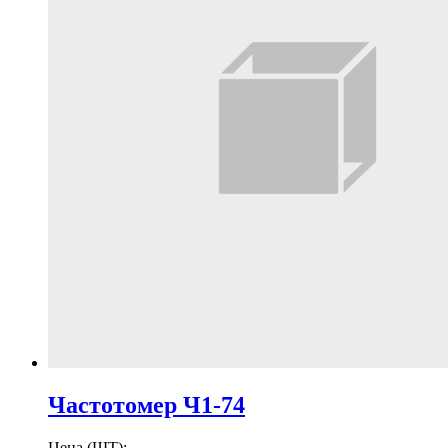
Частотомер Ч1-74
Цена (ШТ):