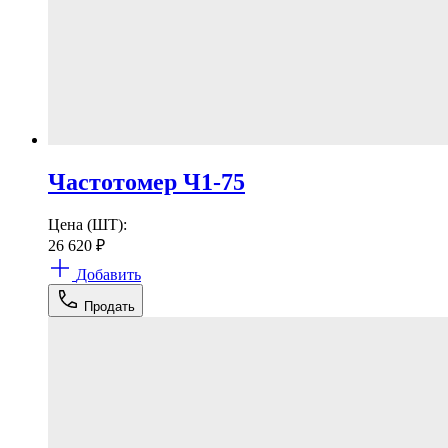
Частотомер Ч1-75
Цена (ШТ):
26 620
₽
Добавить
Продать