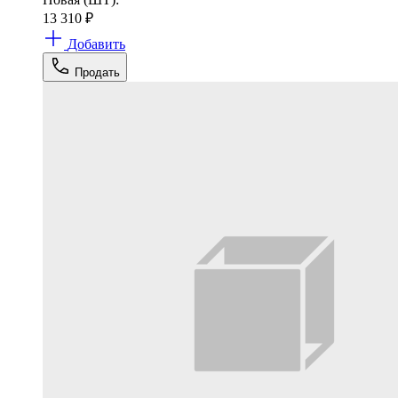
13 310
₽
Добавить
Продать