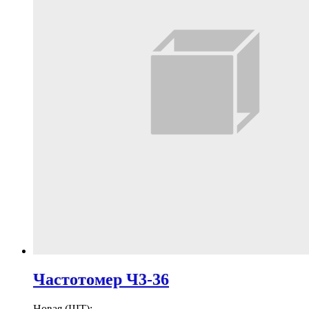
Частотомер Ч3-36
Новая (ШТ):