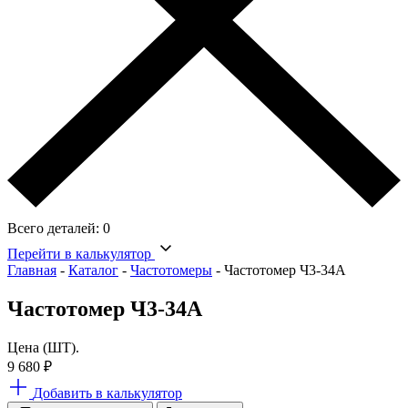
Всего деталей:
0
Перейти в калькулятор
Главная
-
Каталог
-
Частотомеры
-
Частотомер Ч3-34А
Частотомер Ч3-34А
Цена (ШТ).
9 680
₽
Добавить в калькулятор