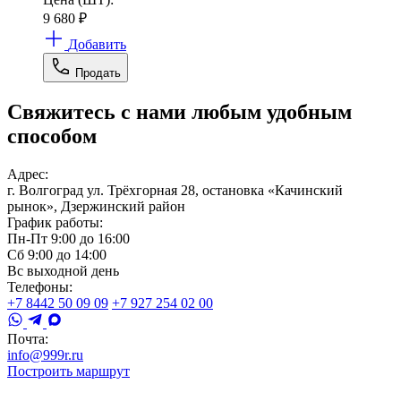
9 680
₽
Добавить
Продать
Свяжитесь с нами любым удобным
способом
Адрес:
г. Волгоград ул. Трёхгорная 28, остановка «Качинский
рынок», Дзержинский район
График работы:
Пн-Пт 9:00 до 16:00
Сб 9:00 до 14:00
Вс выходной день
Телефоны:
+7 8442 50 09 09
+7 927 254 02 00
Почта:
info@999r.ru
Построить маршрут