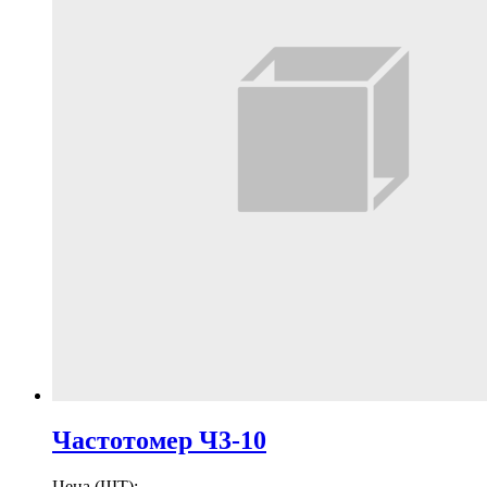
Частотомер Ч3-10
Цена (ШТ):