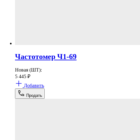
Частотомер Ч1-69
Новая (ШТ):
5 445
₽
Добавить
Продать