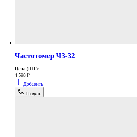
Частотомер Ч3-32
Цена (ШТ):
4 598
₽
Добавить
Продать