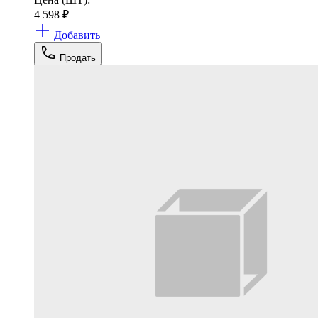
4 598
₽
Добавить
Продать