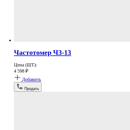
Частотомер Ч3-13
Цена (ШТ):
4 598
₽
Добавить
Продать