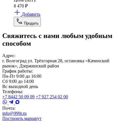
8 470
₽
Добавить
Продать
Свяжитесь с нами любым удобным
способом
Адрес:
г. Волгоград ул. Трёхгорная 28, остановка «Качинский
рынок», Дзержинский район
График работы:
Пн-Пт 9:00 до 16:00
Сб 9:00 до 14:00
Вс выходной день
Телефоны:
+7 8442 50 09 09
+7 927 254 02 00
Почта:
info@999r.ru
Построить маршрут