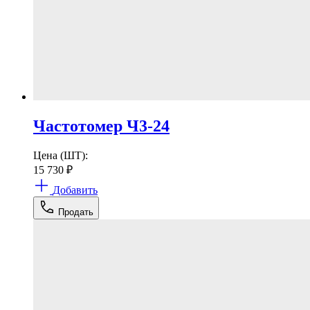
Частотомер Ч3-24
Цена (ШТ):
15 730
₽
Добавить
Продать