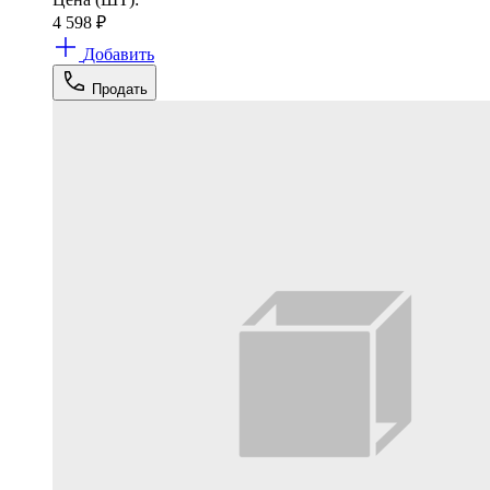
4 598
₽
Добавить
Продать