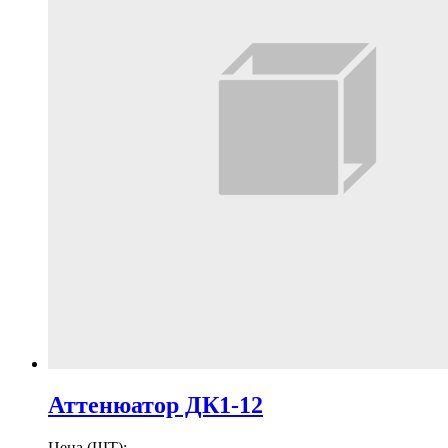
Аттенюатор ДК1-12
Цена (ШТ):