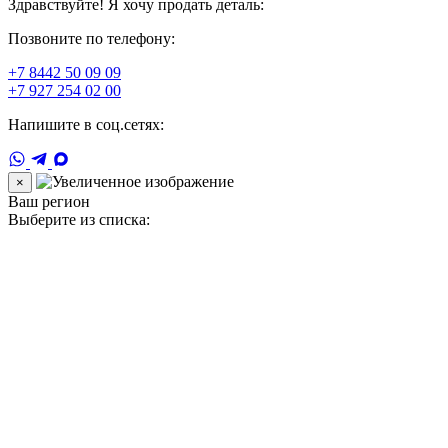
Здравствуйте! Я хочу продать деталь:
Позвоните по телефону:
+7 8442 50 09 09
+7 927 254 02 00
Напишите в соц.сетях:
×
Ваш регион
Выберите из списка: