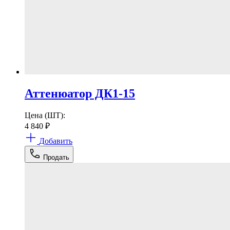
Аттенюатор ДК1-15
Цена (ШТ):
4 840
₽
Добавить
Продать