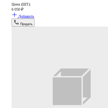
Цена (ШТ):
6 050
₽
Добавить
Продать