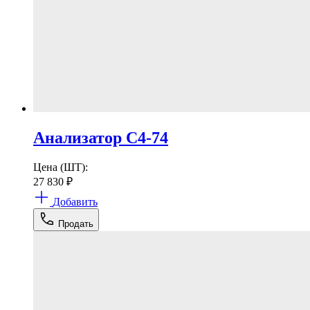
Анализатор С4-74
Цена (ШТ):
27 830
₽
Добавить
Продать