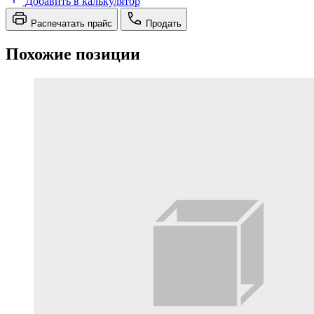
Добавить в калькулятор
Распечатать прайс
Продать
Похожие позиции