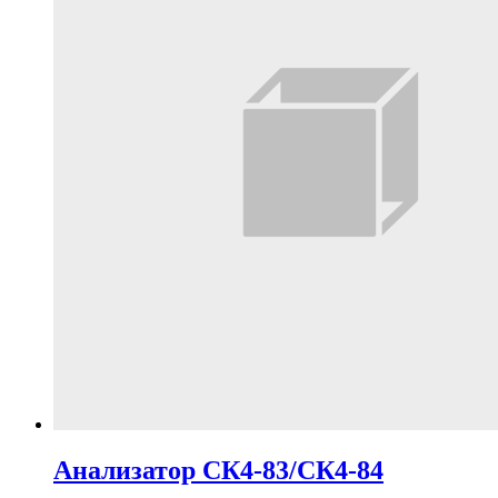
Анализатор СК4-83/СК4-84