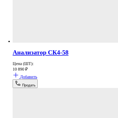
Анализатор СК4-58
Цена (ШТ):
10 890
₽
Добавить
Продать