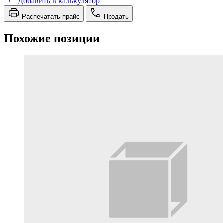
Добавить в калькулятор
Распечатать прайс
Продать
Похожие позиции