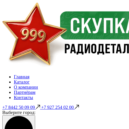
Главная
Каталог
О компании
Партнёрам
Контакты
+7 8442 50 09 09
+7 927 254 02 00
Выберите город: