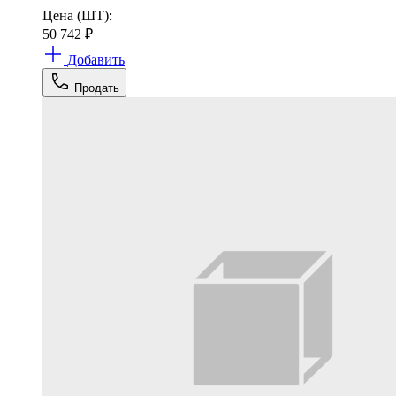
Цена (ШТ):
50 742
₽
Добавить
Продать